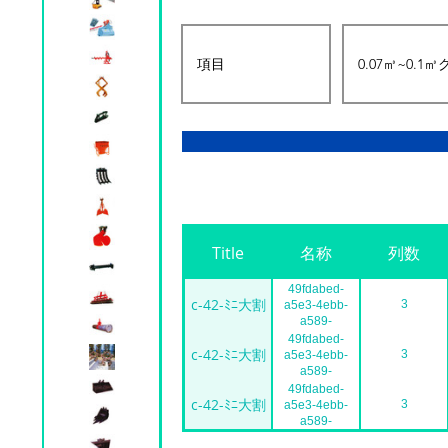
Title
名称
列数
49fdabed-
c-42-ﾐﾆ大割
3
a5e3-4ebb-
a589-
02319352a2be
49fdabed-
c-42-ﾐﾆ大割
3
a5e3-4ebb-
a589-
02319352a2be
49fdabed-
c-42-ﾐﾆ大割
3
a5e3-4ebb-
a589-
02319352a2be