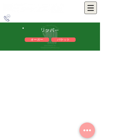
0263-54-3655
リッパー
オーガー
バケット