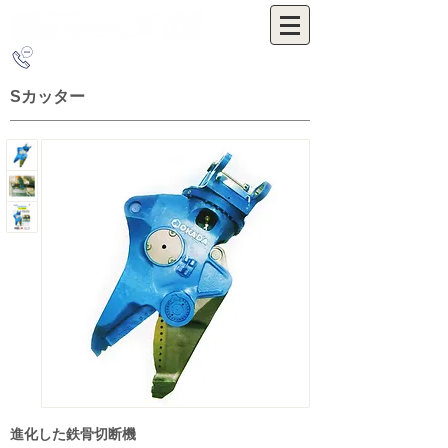
0263-54-3655
Sカッター
進化した鉄骨切断機