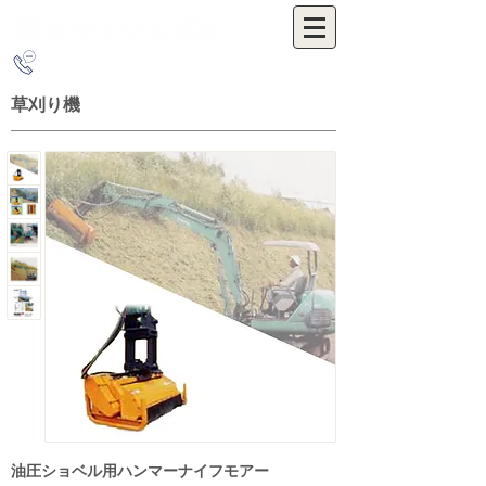
0263-54-3655
草刈り機
油圧ショベル用ハンマーナイフモアー