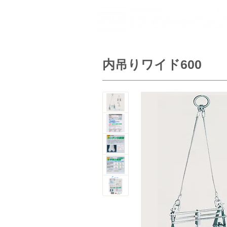
ホーム
作業
内吊りワイド600