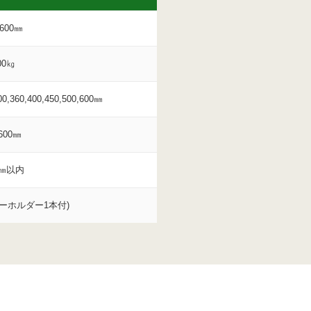
~600㎜
00㎏
,360,400,450,500,600㎜
600㎜
0㎜以内
ィーホルダー1本付)