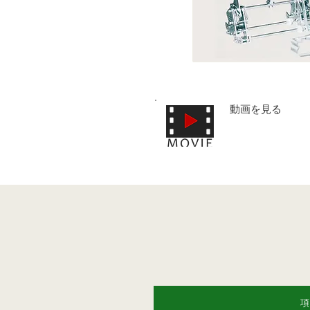
動画を見る
項