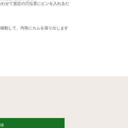
合わせて規定の穴位置にピンを入れるだ
す
に移動して、均等にカムを張り出しま
仕様