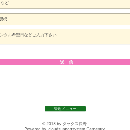
送 信
管理メニュー
© 2018 by タックス長野.
Powered by
cloudsupportsystem
Carpentry.