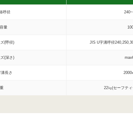
規格呼径
240
容量
10
(͡呼径)
JIS U字溝呼径240,250,300
ズ(深さ)
max
字溝長さ
200
重
22㎏(セーフテ
お問合せ