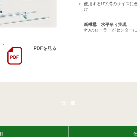
使用するU字溝のサイズに
け
新機構 水平吊り実現
​4つのローラーがセンター
PDFを見る
仕 様
目