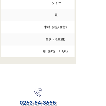
タイヤ
畳
木材（建設廃材）
金属（軽量物）
紙（紙管、ﾛｰﾙ紙）
お問合せ
0263-54-3655